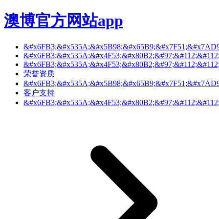
澳博官方网站app
&#x6FB3;&#x535A;&#x5B98;&#x65B9;&#x7F51;&#x7AD9;
&#x6FB3;&#x535A;&#x4F53;&#x80B2;&#97;&#112;&#112
&#x6FB3;&#x535A;&#x4F53;&#x80B2;&#97;&#112;&#112
荣誉资质
&#x6FB3;&#x535A;&#x5B98;&#x65B9;&#x7F51;&#x7AD9;
客户支持
&#x6FB3;&#x535A;&#x4F53;&#x80B2;&#97;&#112;&#112