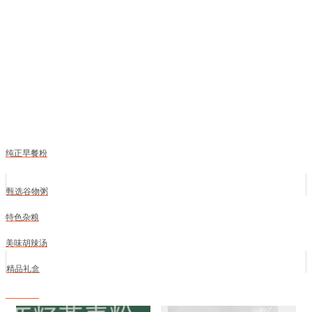
纯正早餐粉
甄选谷物粥
特色杂粮
美味胡辣汤
精品礼盒
食品安全