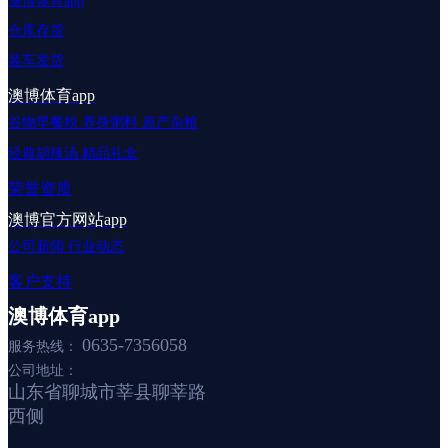
澳博体育app
仓库存货
装车发货
澳博体育app
谷物早餐粉
养身粥料
原产杂粮
经典胡辣汤
精品礼盒
荣誉资质
澳博官方网站app
公司新闻
行业动态
客户支持
澳博体育app
0635-7356058
服务热线：
公司地址：
山东省聊城市莘县聊莘路
西侧