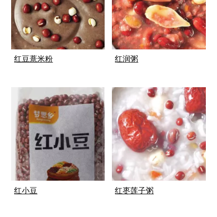
红豆薏米粉
红润粥
红小豆
红枣莲子粥