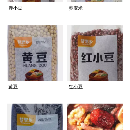
赤小豆
荞麦米
黄豆
红小豆