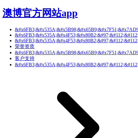
澳博官方网站app
&#x6FB3;&#x535A;&#x5B98;&#x65B9;&#x7F51;&#x7AD9;
&#x6FB3;&#x535A;&#x4F53;&#x80B2;&#97;&#112;&#112
&#x6FB3;&#x535A;&#x4F53;&#x80B2;&#97;&#112;&#112
荣誉资质
&#x6FB3;&#x535A;&#x5B98;&#x65B9;&#x7F51;&#x7AD9;
客户支持
&#x6FB3;&#x535A;&#x4F53;&#x80B2;&#97;&#112;&#112