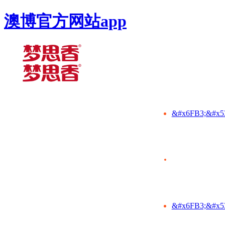
澳博官方网站app
&#x6FB3;&#x5
&#x6FB3;&#x5