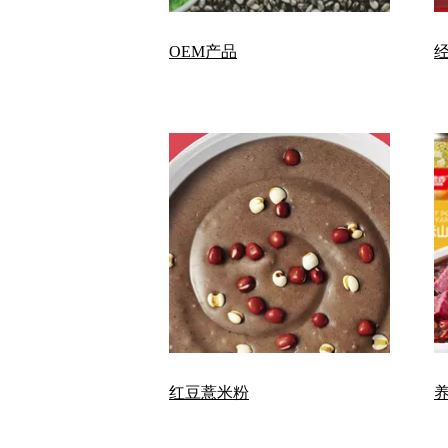
OEM产品
红豆薏米粉