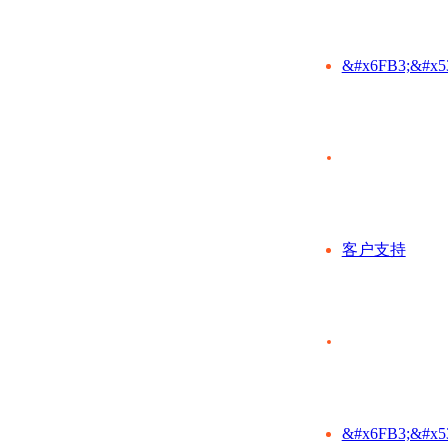
&#x6FB3;&#x5
客户支持
&#x6FB3;&#x5