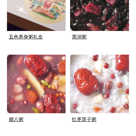
五色养身粥礼盒
黑润粥
腊八粥
红枣莲子粥