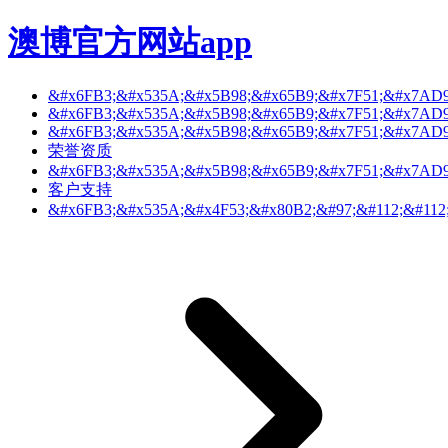
澳博官方网站app
&#x6FB3;&#x535A;&#x5B98;&#x65B9;&#x7F51;&#x7AD9;
&#x6FB3;&#x535A;&#x5B98;&#x65B9;&#x7F51;&#x7AD9;
&#x6FB3;&#x535A;&#x5B98;&#x65B9;&#x7F51;&#x7AD9;
荣誉资质
&#x6FB3;&#x535A;&#x5B98;&#x65B9;&#x7F51;&#x7AD9;
客户支持
&#x6FB3;&#x535A;&#x4F53;&#x80B2;&#97;&#112;&#112