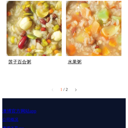
莲子百合粥
水果粥
1
/ 2
澳博官方网站app
公司概况