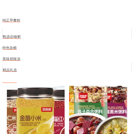
纯正早餐粉
甄选谷物粥
特色杂粮
美味胡辣汤
精品礼盒
食品安全