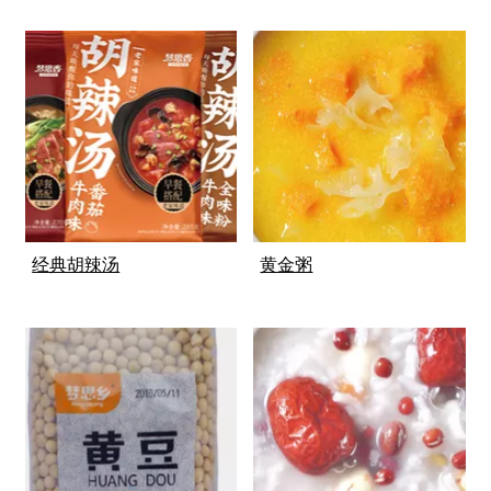
经典胡辣汤
黄金粥