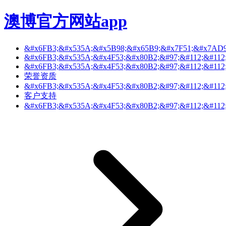
澳博官方网站app
&#x6FB3;&#x535A;&#x5B98;&#x65B9;&#x7F51;&#x7AD9;
&#x6FB3;&#x535A;&#x4F53;&#x80B2;&#97;&#112;&#112
&#x6FB3;&#x535A;&#x4F53;&#x80B2;&#97;&#112;&#112
荣誉资质
&#x6FB3;&#x535A;&#x4F53;&#x80B2;&#97;&#112;&#112
客户支持
&#x6FB3;&#x535A;&#x4F53;&#x80B2;&#97;&#112;&#112