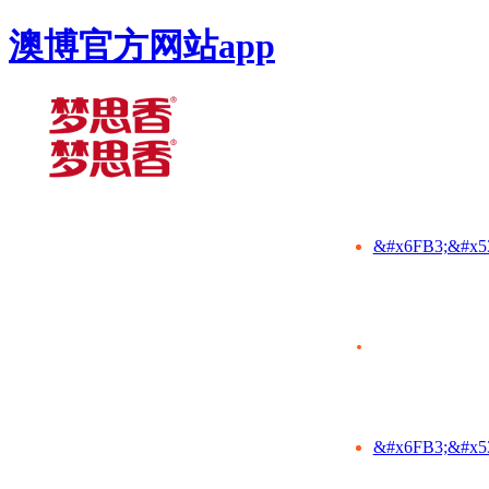
澳博官方网站app
&#x6FB3;&#x5
&#x6FB3;&#x5