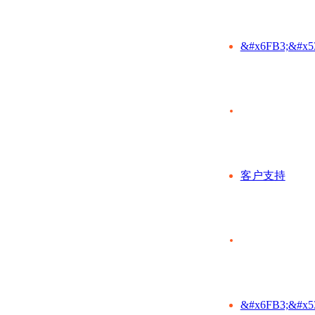
&#x6FB3;&#x5
客户支持
&#x6FB3;&#x5