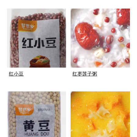
红小豆
红枣莲子粥