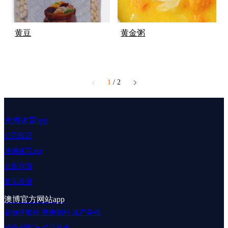
黄豆
黄金粥
1
/ 2
澳博体育app
公司概况
澳博体育app
仓库存货
装车发货
澳博官方网站app
谷物早餐粉
养身粥料
原产杂粮
经典胡辣汤
精品礼盒