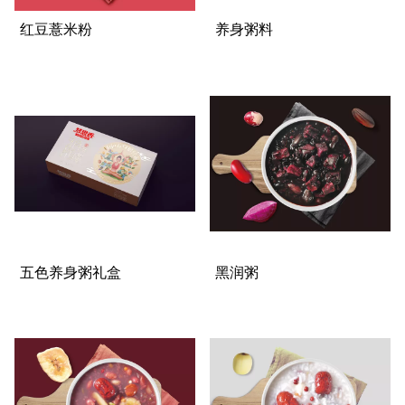
红豆薏米粉
养身粥料
五色养身粥礼盒
黑润粥