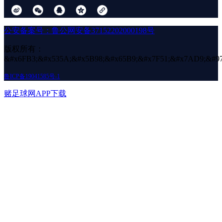
公安备案号：鲁公网安备37152202000198号
版权所有：
&#x6FB3;&#x535A;&#x5B98;&#x65B9;&#x7F51;&#x7AD9;&#97
鲁ICP备19041585号-1
赌足球网APP下载