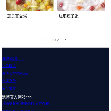
莲子百合粥
红枣莲子粥
1
/ 2
澳博体育app
公司概况
澳博官方网站app
仓库存货
装车发货
澳博官方网站app
谷物早餐粉
养身粥料
原产杂粮