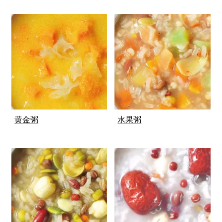
黄金粥
水果粥