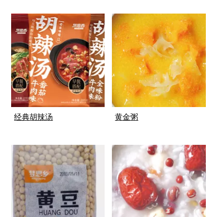
经典胡辣汤
黄金粥