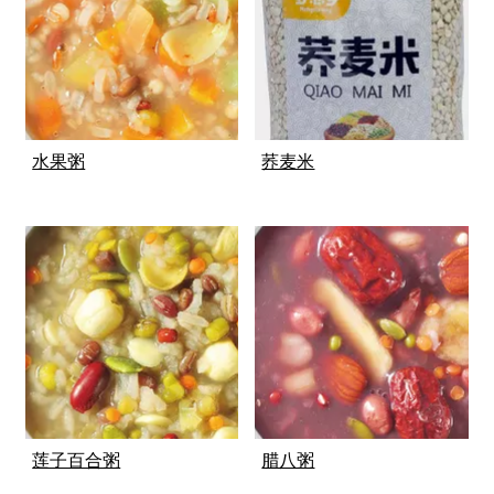
水果粥
荞麦米
莲子百合粥
腊八粥