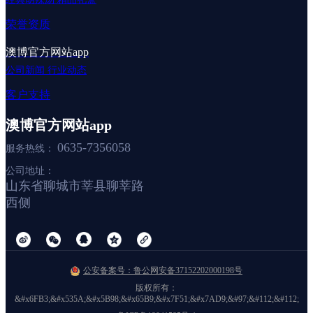
荣誉资质
澳博官方网站app
公司新闻
行业动态
客户支持
澳博官方网站app
0635-7356058
服务热线：
公司地址：
山东省聊城市莘县聊莘路
西侧
公安备案号：鲁公网安备37152202000198号
版权所有：
&#x6FB3;&#x535A;&#x5B98;&#x65B9;&#x7F51;&#x7AD9;&#97;&#112;&#112;