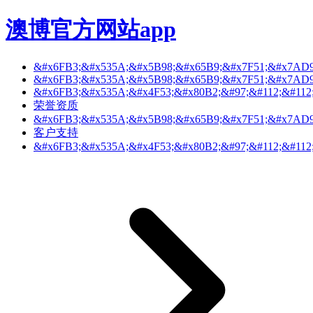
澳博官方网站app
&#x6FB3;&#x535A;&#x5B98;&#x65B9;&#x7F51;&#x7AD9;
&#x6FB3;&#x535A;&#x5B98;&#x65B9;&#x7F51;&#x7AD9;
&#x6FB3;&#x535A;&#x4F53;&#x80B2;&#97;&#112;&#112
荣誉资质
&#x6FB3;&#x535A;&#x5B98;&#x65B9;&#x7F51;&#x7AD9;
客户支持
&#x6FB3;&#x535A;&#x4F53;&#x80B2;&#97;&#112;&#112