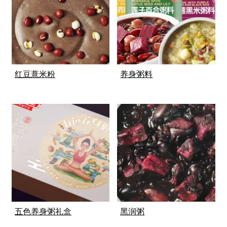
红豆薏米粉
养身粥料
五色养身粥礼盒
黑润粥