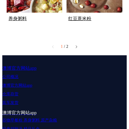
养身粥料
红豆薏米粉
1
/ 2
澳博官方网站app
公司概况
澳博官方网站app
仓库存货
装车发货
澳博官方网站app
谷物早餐粉
养身粥料
原产杂粮
经典胡辣汤
精品礼盒