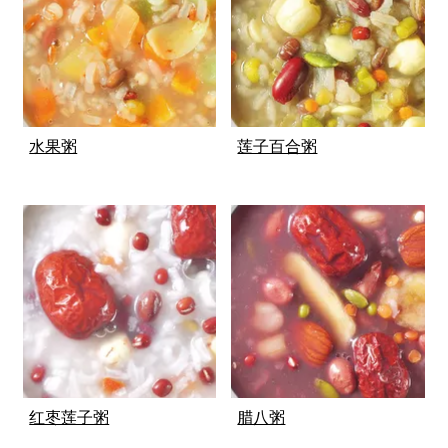
水果粥
莲子百合粥
红枣莲子粥
腊八粥