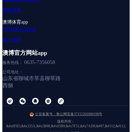
荣誉资质
澳博体育app
公司新闻
行业动态
客户支持
澳博官方网站app
0635-7356058
服务热线：
公司地址：
山东省聊城市莘县聊莘路
西侧
公安备案号：鲁公网安备37152202000198号
版权所有：
&#x6FB3;&#x535A;&#x5B98;&#x65B9;&#x7F51;&#x7AD9;&#97;&#112;&#112;