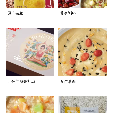
原产杂粮
养身粥料
五色养身粥礼盒
五仁炒面