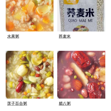
水果粥
荞麦米
莲子百合粥
腊八粥