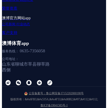
荣誉资质
澳博官方网站app
公司新闻
行业动态
客户支持
澳博体育app
0635-7356058
服务热线：
公司地址：
山东省聊城市莘县聊莘路
西侧
公安备案号：鲁公网安备37152202000198号
版权所有：&#x6FB3;&#x535A;&#x4F53;&#x80B2;&#97;&#112;&#112;
鲁ICP备19041585号-1