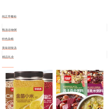
纯正早餐粉
甄选谷物粥
特色杂粮
美味胡辣汤
精品礼盒
食品安全