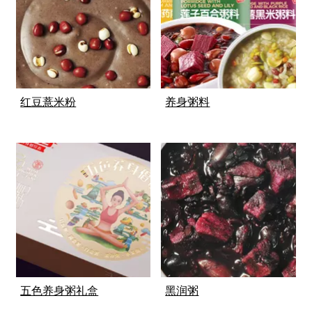
红豆薏米粉
养身粥料
五色养身粥礼盒
黑润粥