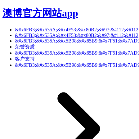
澳博官方网站app
&#x6FB3;&#x535A;&#x4F53;&#x80B2;&#97;&#112;&#112
&#x6FB3;&#x535A;&#x4F53;&#x80B2;&#97;&#112;&#112
&#x6FB3;&#x535A;&#x5B98;&#x65B9;&#x7F51;&#x7AD9;
荣誉资质
&#x6FB3;&#x535A;&#x5B98;&#x65B9;&#x7F51;&#x7AD9;
客户支持
&#x6FB3;&#x535A;&#x5B98;&#x65B9;&#x7F51;&#x7AD9;