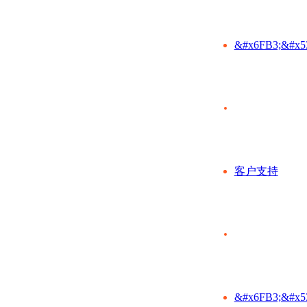
&#x6FB3;&#x5
客户支持
&#x6FB3;&#x5