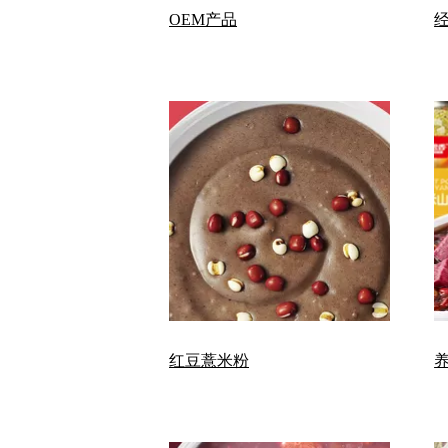
OEM产品
红豆薏米粉