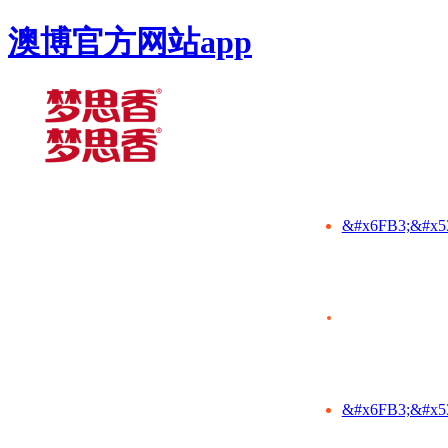
澳博官方网站app
&#x6FB3;&#x5
&#x6FB3;&#x5