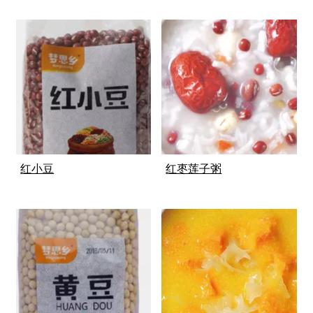
红小豆
红枣莲子粥