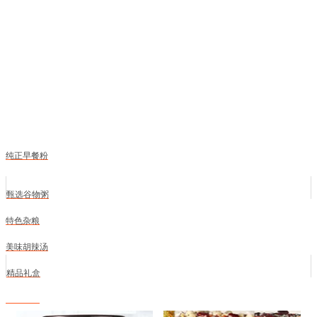
纯正早餐粉
甄选谷物粥
特色杂粮
美味胡辣汤
精品礼盒
食品安全