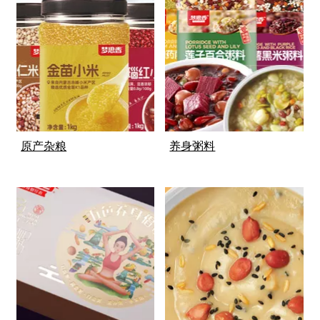
原产杂粮
养身粥料