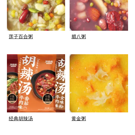
莲子百合粥
腊八粥
经典胡辣汤
黄金粥