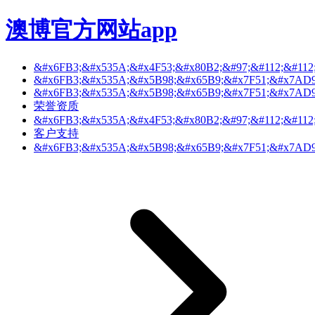
澳博官方网站app
&#x6FB3;&#x535A;&#x4F53;&#x80B2;&#97;&#112;&#112
&#x6FB3;&#x535A;&#x5B98;&#x65B9;&#x7F51;&#x7AD9;
&#x6FB3;&#x535A;&#x5B98;&#x65B9;&#x7F51;&#x7AD9;
荣誉资质
&#x6FB3;&#x535A;&#x4F53;&#x80B2;&#97;&#112;&#112
客户支持
&#x6FB3;&#x535A;&#x5B98;&#x65B9;&#x7F51;&#x7AD9;