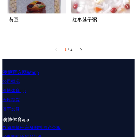
黄豆
红枣莲子粥
1
/ 2
澳博官方网站app
公司概况
澳博体育app
仓库存货
装车发货
澳博体育app
谷物早餐粉
养身粥料
原产杂粮
经典胡辣汤
精品礼盒