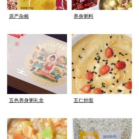
原产杂粮
养身粥料
五色养身粥礼盒
五仁炒面