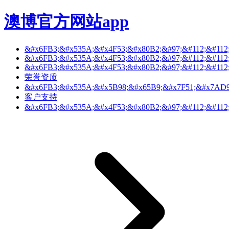
澳博官方网站app
&#x6FB3;&#x535A;&#x4F53;&#x80B2;&#97;&#112;&#112
&#x6FB3;&#x535A;&#x4F53;&#x80B2;&#97;&#112;&#112
&#x6FB3;&#x535A;&#x4F53;&#x80B2;&#97;&#112;&#112
荣誉资质
&#x6FB3;&#x535A;&#x5B98;&#x65B9;&#x7F51;&#x7AD9;
客户支持
&#x6FB3;&#x535A;&#x4F53;&#x80B2;&#97;&#112;&#112