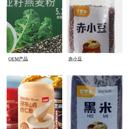
OEM产品
赤小豆