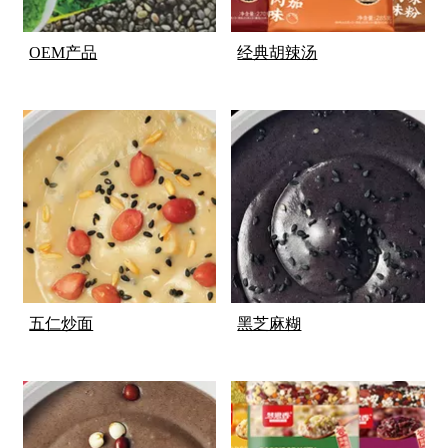
OEM产品
经典胡辣汤
五仁炒面
黑芝麻糊