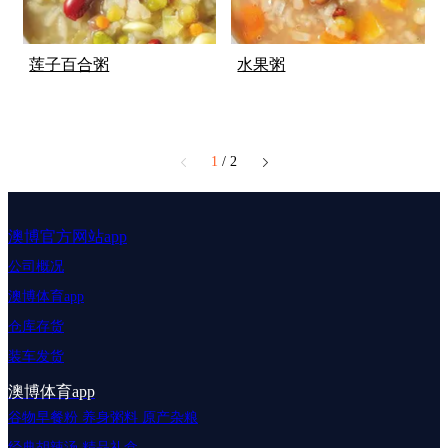
莲子百合粥
水果粥
1
/ 2
澳博官方网站app
公司概况
澳博体育app
仓库存货
装车发货
澳博体育app
谷物早餐粉
养身粥料
原产杂粮
经典胡辣汤
精品礼盒