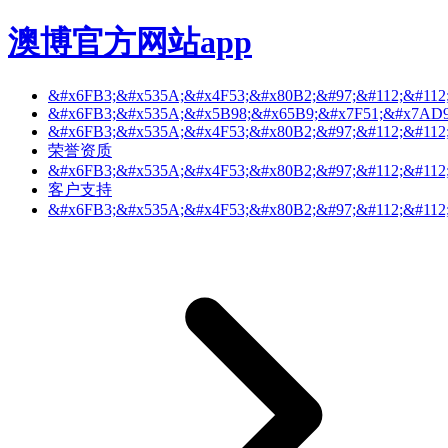
澳博官方网站app
&#x6FB3;&#x535A;&#x4F53;&#x80B2;&#97;&#112;&#112
&#x6FB3;&#x535A;&#x5B98;&#x65B9;&#x7F51;&#x7AD9;
&#x6FB3;&#x535A;&#x4F53;&#x80B2;&#97;&#112;&#112
荣誉资质
&#x6FB3;&#x535A;&#x4F53;&#x80B2;&#97;&#112;&#112
客户支持
&#x6FB3;&#x535A;&#x4F53;&#x80B2;&#97;&#112;&#112