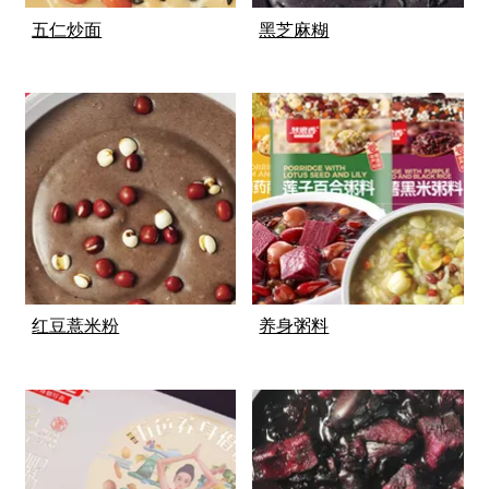
五仁炒面
黑芝麻糊
红豆薏米粉
养身粥料