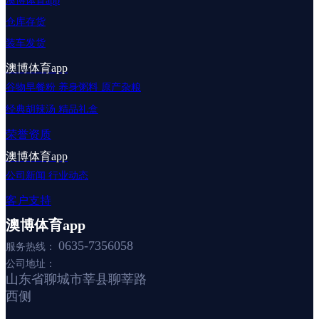
澳博体育app
仓库存货
装车发货
澳博体育app
谷物早餐粉
养身粥料
原产杂粮
经典胡辣汤
精品礼盒
荣誉资质
澳博体育app
公司新闻
行业动态
客户支持
澳博体育app
0635-7356058
服务热线：
公司地址：
山东省聊城市莘县聊莘路
西侧