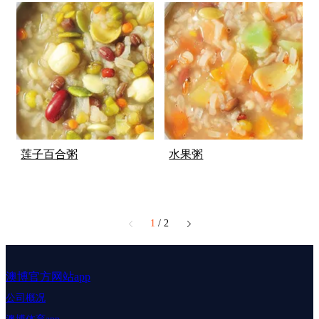
莲子百合粥
水果粥
1
/ 2
澳博官方网站app
公司概况