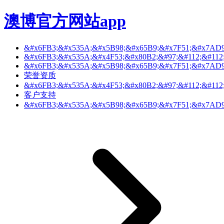
澳博官方网站app
&#x6FB3;&#x535A;&#x5B98;&#x65B9;&#x7F51;&#x7AD9;
&#x6FB3;&#x535A;&#x4F53;&#x80B2;&#97;&#112;&#112
&#x6FB3;&#x535A;&#x5B98;&#x65B9;&#x7F51;&#x7AD9;
荣誉资质
&#x6FB3;&#x535A;&#x4F53;&#x80B2;&#97;&#112;&#112
客户支持
&#x6FB3;&#x535A;&#x5B98;&#x65B9;&#x7F51;&#x7AD9;