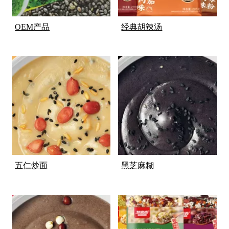
OEM产品
经典胡辣汤
五仁炒面
黑芝麻糊