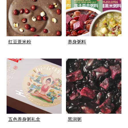
红豆薏米粉
养身粥料
五色养身粥礼盒
黑润粥