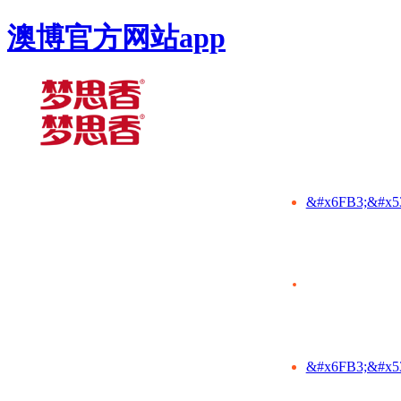
澳博官方网站app
&#x6FB3;&#x5
&#x6FB3;&#x5