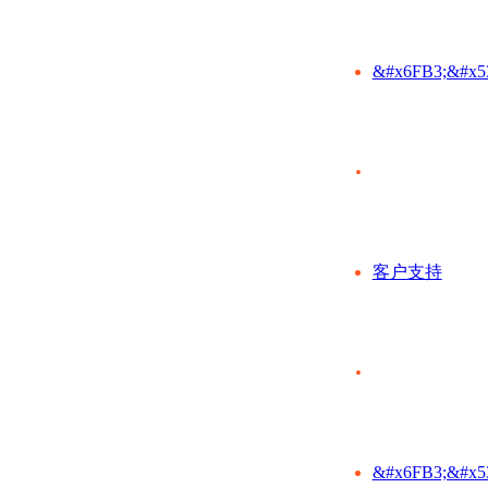
&#x6FB3;&#x5
客户支持
&#x6FB3;&#x5