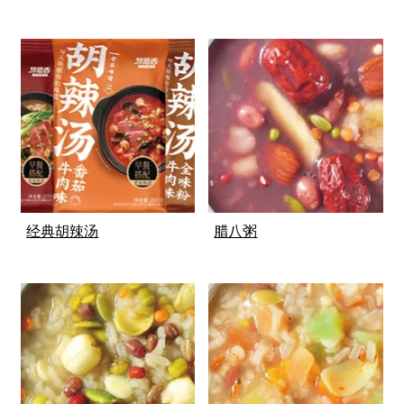
经典胡辣汤
腊八粥