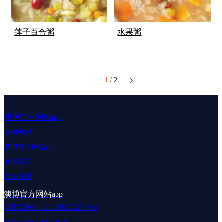
莲子百合粥
水果粥
1
/ 2
澳博官方网站app
公司概况
澳博官方网站app
仓库存货
装车发货
澳博官方网站app
谷物早餐粉
养身粥料
原产杂粮