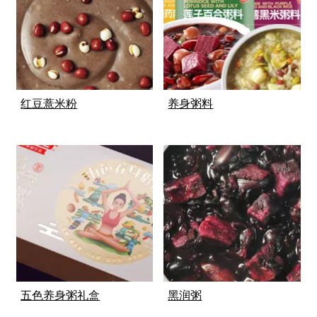
红豆薏米粉
养身粥料
五色养身粥礼盒
黑润粥