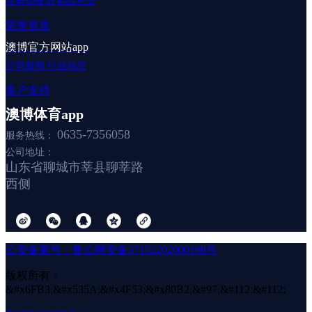
经典胡辣汤
精品礼盒
荣誉资质
澳博官方网站app
公司新闻
行业动态
客户支持
澳博体育app
0635-7356058
服务热线：
公司地址：
山东省聊城市莘县聊莘路
西侧
公安备案号：鲁公网安备37152202000198号
版权所有：
&#x6FB3;&#x535A;&#x4F53;&#x80B2;&#97;&#112;&#112;