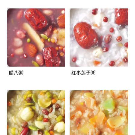
腊八粥
红枣莲子粥