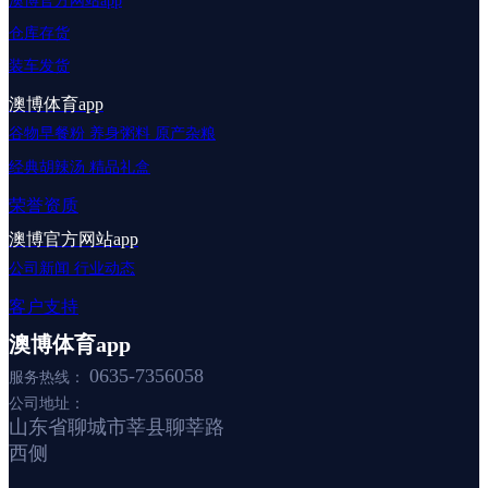
澳博官方网站app
仓库存货
装车发货
澳博体育app
谷物早餐粉
养身粥料
原产杂粮
经典胡辣汤
精品礼盒
荣誉资质
澳博官方网站app
公司新闻
行业动态
客户支持
澳博体育app
0635-7356058
服务热线：
公司地址：
山东省聊城市莘县聊莘路
西侧