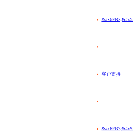
&#x6FB3;&#x5
客户支持
&#x6FB3;&#x5