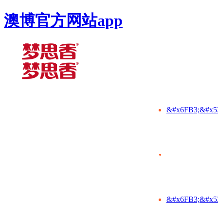
澳博官方网站app
&#x6FB3;&#x5
&#x6FB3;&#x5