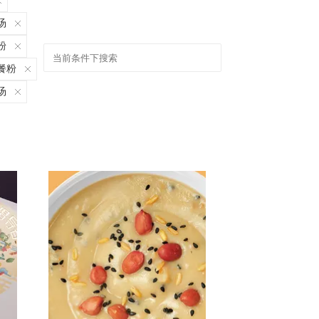
汤
粉
餐粉
汤