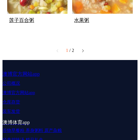
莲子百合粥
水果粥
1
/ 2
澳博官方网站app
公司概况
澳博官方网站app
仓库存货
装车发货
澳博体育app
谷物早餐粉
养身粥料
原产杂粮
经典胡辣汤
精品礼盒