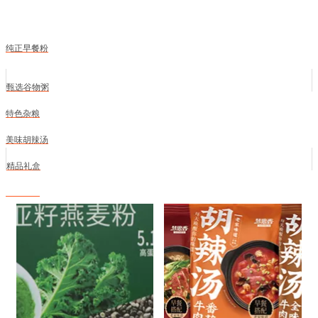
纯正早餐粉
甄选谷物粥
特色杂粮
美味胡辣汤
精品礼盒
食品安全