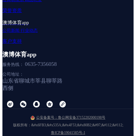
荣誉资质
澳博体育app
公司新闻
行业动态
客户支持
澳博体育app
0635-7356058
服务热线：
公司地址：
山东省聊城市莘县聊莘路
西侧
公安备案号：鲁公网安备37152202000198号
版权所有：&#x6FB3;&#x535A;&#x4F53;&#x80B2;&#97;&#112;&#112;
鲁ICP备19041585号-1