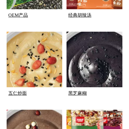
OEM产品
经典胡辣汤
五仁炒面
黑芝麻糊