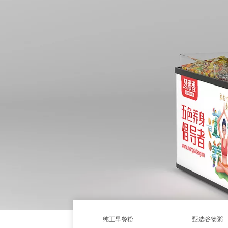
纯正早餐粉
甄选谷物粥