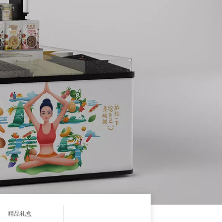
精品礼盒
食品安全