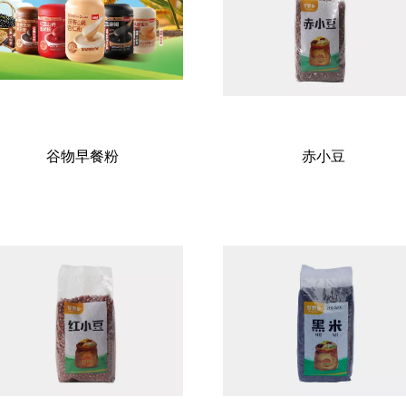
谷物早餐粉
赤小豆