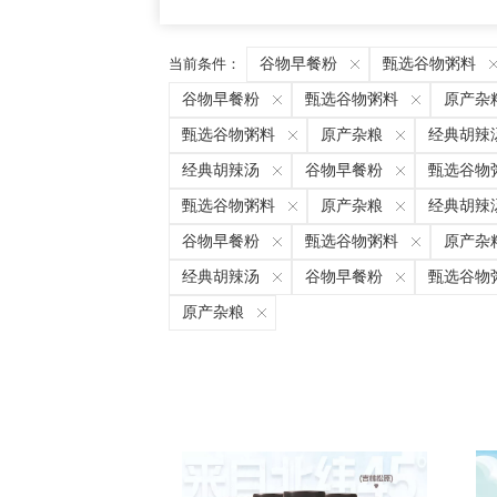
当前条件：
谷物早餐粉
甄选谷物粥料
谷物早餐粉
甄选谷物粥料
原产杂
甄选谷物粥料
原产杂粮
经典胡辣
经典胡辣汤
谷物早餐粉
甄选谷物
甄选谷物粥料
原产杂粮
经典胡辣
谷物早餐粉
甄选谷物粥料
原产杂
经典胡辣汤
谷物早餐粉
甄选谷物
原产杂粮