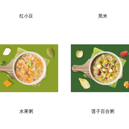
红小豆
黑米
水果粥
莲子百合粥