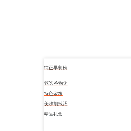
纯正早餐粉
甄选谷物粥
特色杂粮
美味胡辣汤
精品礼盒
食品安全