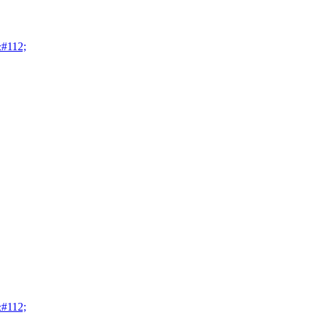
#112;
#112;