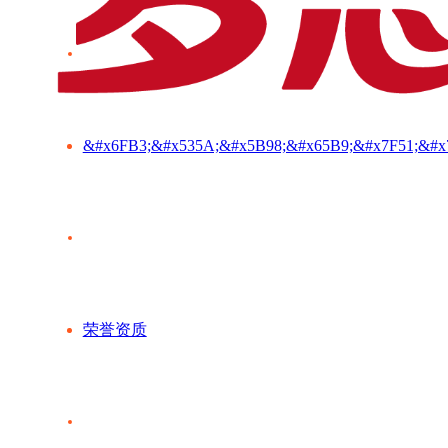
&#x6FB3;&#x535A;&#x5B98;&#x65B9;&#x7F51;&#x
荣誉资质