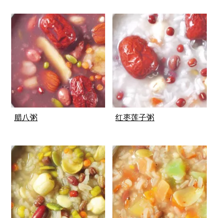
腊八粥
红枣莲子粥