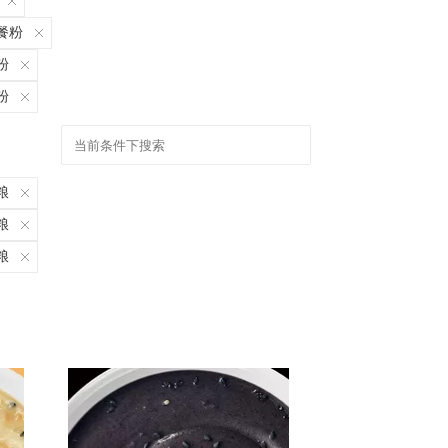
餐粉
粉
粉
粮
粮
粮