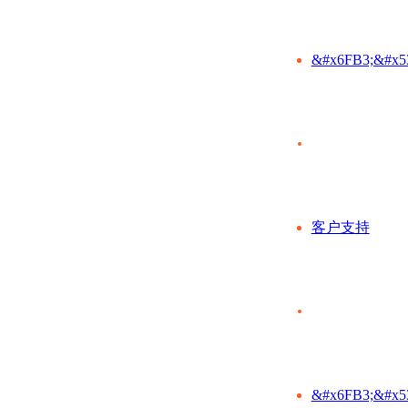
&#x6FB3;&#x5
客户支持
&#x6FB3;&#x5