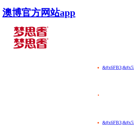
澳博官方网站app
&#x6FB3;&#x5
&#x6FB3;&#x5