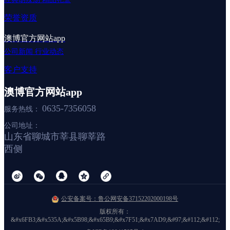
荣誉资质
澳博官方网站app
公司新闻
行业动态
客户支持
澳博官方网站app
0635-7356058
服务热线：
公司地址：
山东省聊城市莘县聊莘路
西侧
公安备案号：鲁公网安备37152202000198号
版权所有：
&#x6FB3;&#x535A;&#x5B98;&#x65B9;&#x7F51;&#x7AD9;&#97;&#112;&#112;