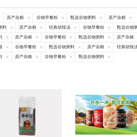
原产杂粮
谷物早餐粉
甄选谷物粥料
原产杂粮
粥料
原产杂粮
经典胡辣汤
谷物早餐粉
甄选谷物
料
原产杂粮
谷物早餐粉
甄选谷物粥料
原产杂粮
粮
谷物早餐粉
甄选谷物粥料
原产杂粮
经典胡辣
料
原产杂粮
谷物早餐粉
甄选谷物粥料