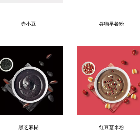
赤小豆
谷物早餐粉
黑芝麻糊
红豆薏米粉