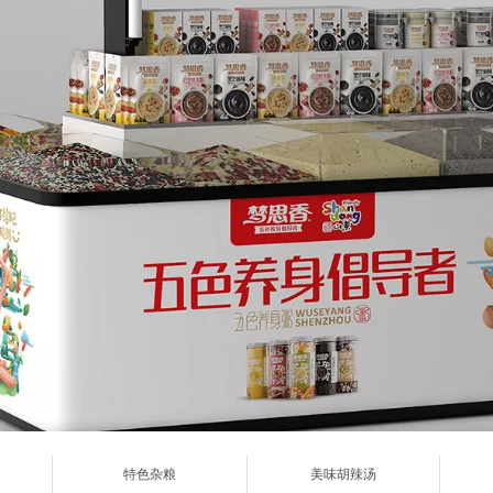
特色杂粮
美味胡辣汤