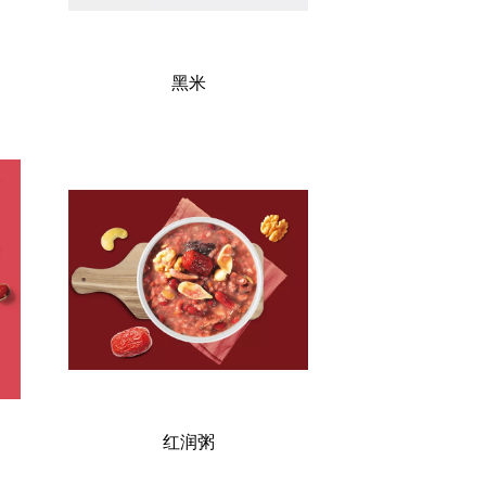
黑米
红润粥