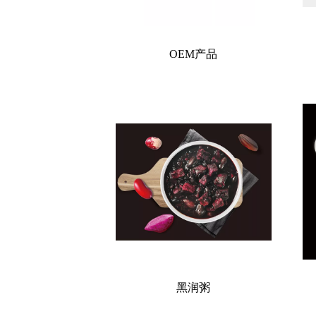
OEM产品
黑润粥