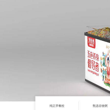
纯正早餐粉
甄选谷物粥