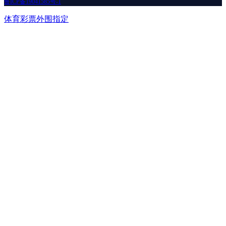
鲁ICP备19041585号-1
体育彩票外围指定