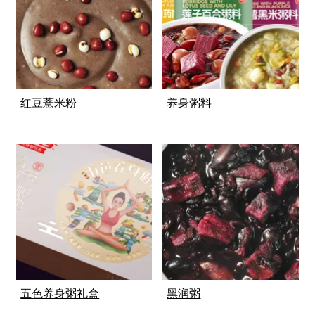
红豆薏米粉
养身粥料
五色养身粥礼盒
黑润粥