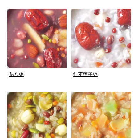
腊八粥
红枣莲子粥