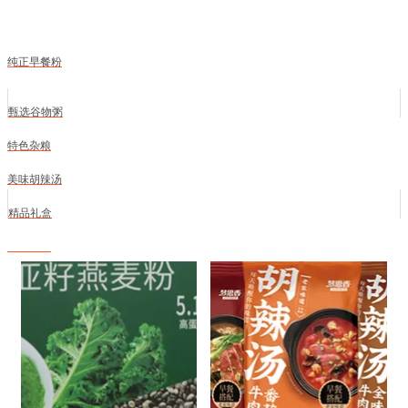
纯正早餐粉
甄选谷物粥
特色杂粮
美味胡辣汤
精品礼盒
食品安全