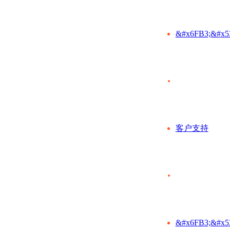
&#x6FB3;&#x5
客户支持
&#x6FB3;&#x5