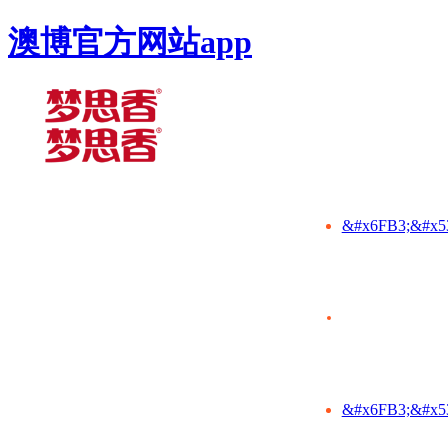
澳博官方网站app
&#x6FB3;&#x5
&#x6FB3;&#x5