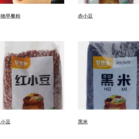
谷物早餐粉
赤小豆
红小豆
黑米