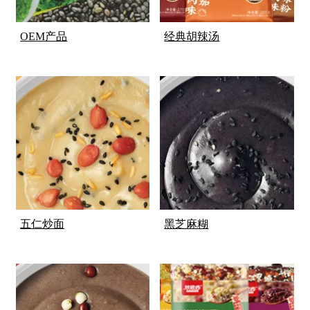
OEM产品
经典胡辣汤
五仁炒面
黑芝麻糊