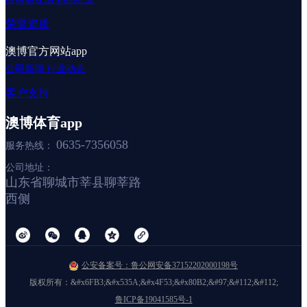
荣誉资质
澳博官方网站app
公司新闻
行业动态
客户支持
澳博体育app
0635-7356058
服务热线：
公司地址：
山东省聊城市莘县聊莘路
西侧
公安备案号：鲁公网安备37152202000198号
版权所有：&#x6FB3;&#x535A;&#x4F53;&#x80B2;&#97;&#112;&#112;
鲁ICP备19041585号-1