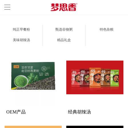
澳博官方网站app
澳博体育app
纯正早餐粉
甄选谷物粥
特色杂粮
澳博官方网站app
美味胡辣汤
精品礼盒
食品安全
澳博官方网站app
荣誉资质
澳博官方网站app
客户支持
澳博体育app
OEM产品
经典胡辣汤