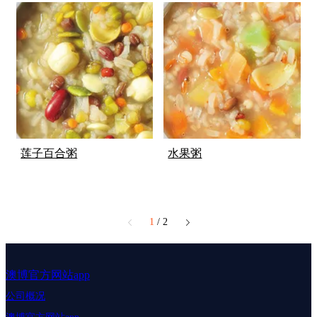
莲子百合粥
水果粥
1
/ 2
澳博官方网站app
公司概况