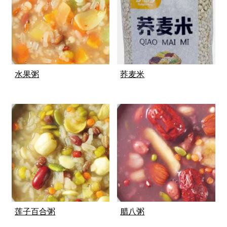
水果粥
荞麦米
莲子百合粥
腊八粥