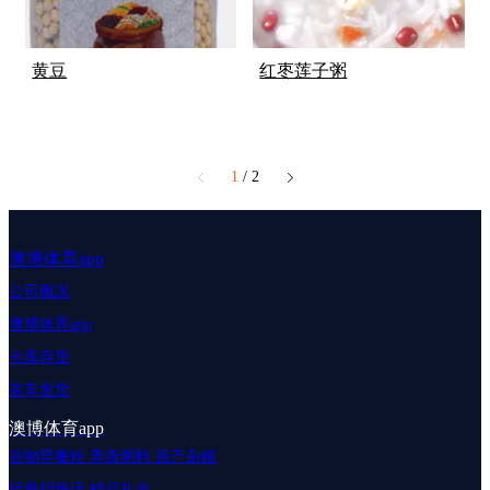
黄豆
红枣莲子粥
1
/ 2
澳博体育app
公司概况
澳博体育app
仓库存货
装车发货
澳博体育app
谷物早餐粉
养身粥料
原产杂粮
经典胡辣汤
精品礼盒