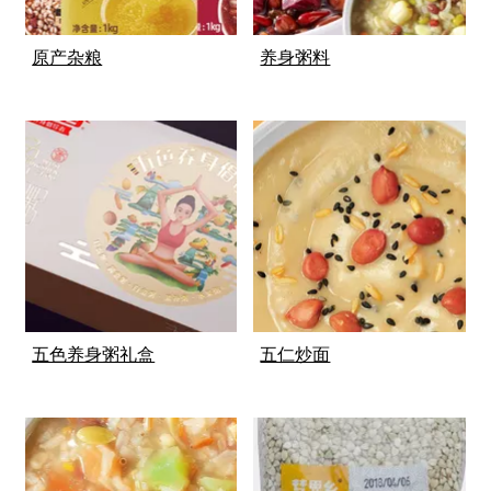
原产杂粮
养身粥料
五色养身粥礼盒
五仁炒面