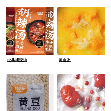
经典胡辣汤
黄金粥