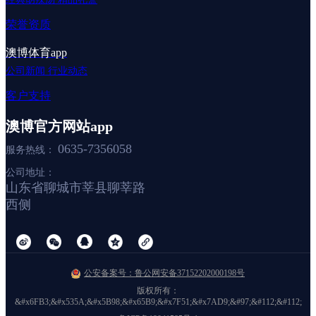
荣誉资质
澳博体育app
公司新闻
行业动态
客户支持
澳博官方网站app
0635-7356058
服务热线：
公司地址：
山东省聊城市莘县聊莘路
西侧
公安备案号：鲁公网安备37152202000198号
版权所有：
&#x6FB3;&#x535A;&#x5B98;&#x65B9;&#x7F51;&#x7AD9;&#97;&#112;&#112;