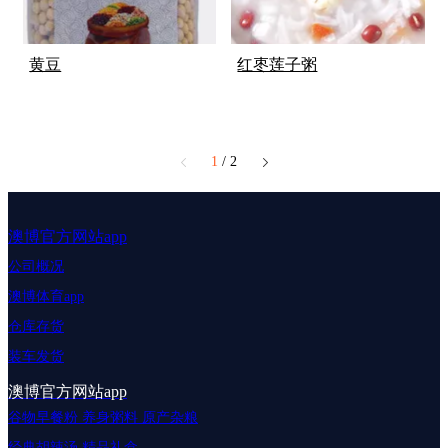
黄豆
红枣莲子粥
1
/ 2
澳博官方网站app
公司概况
澳博体育app
仓库存货
装车发货
澳博官方网站app
谷物早餐粉
养身粥料
原产杂粮
经典胡辣汤
精品礼盒