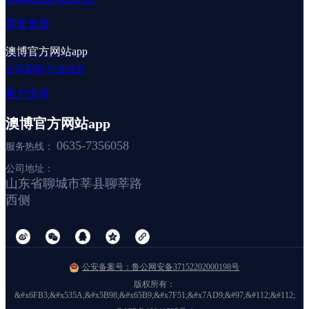
荣誉资质
澳博官方网站app
公司新闻
行业动态
客户支持
澳博官方网站app
0635-7356058
服务热线：
公司地址：
山东省聊城市莘县聊莘路
西侧
公安备案号：鲁公网安备37152202000198号
版权所有：
&#x6FB3;&#x535A;&#x5B98;&#x65B9;&#x7F51;&#x7AD9;&#97;&#112;&#112;