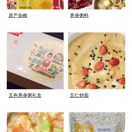
原产杂粮
养身粥料
五色养身粥礼盒
五仁炒面