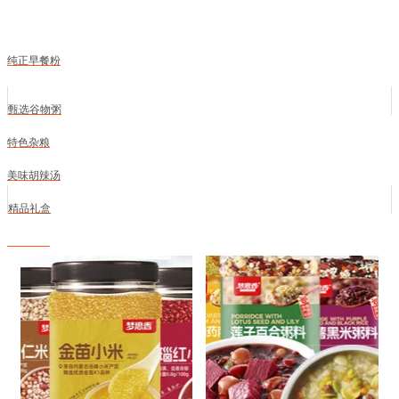
纯正早餐粉
甄选谷物粥
特色杂粮
美味胡辣汤
精品礼盒
食品安全