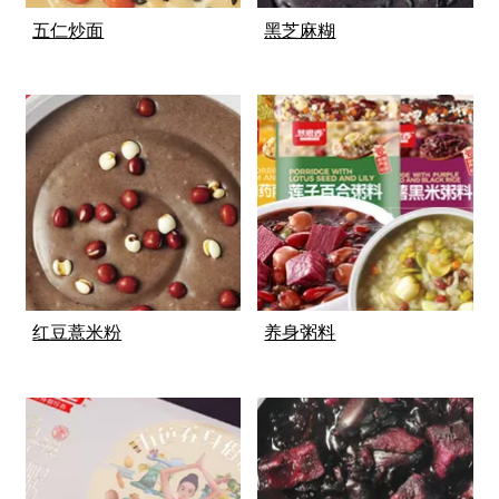
五仁炒面
黑芝麻糊
红豆薏米粉
养身粥料