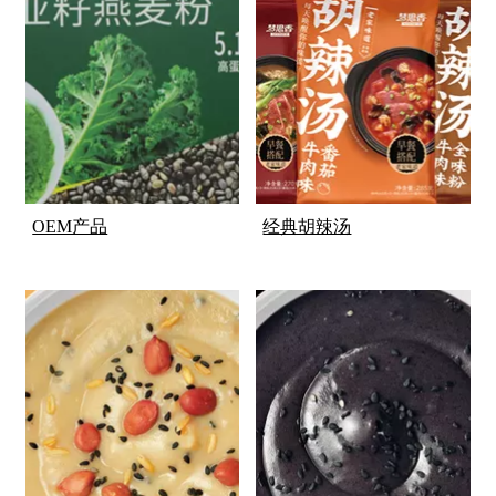
OEM产品
经典胡辣汤