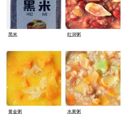
黑米
红润粥
黄金粥
水果粥