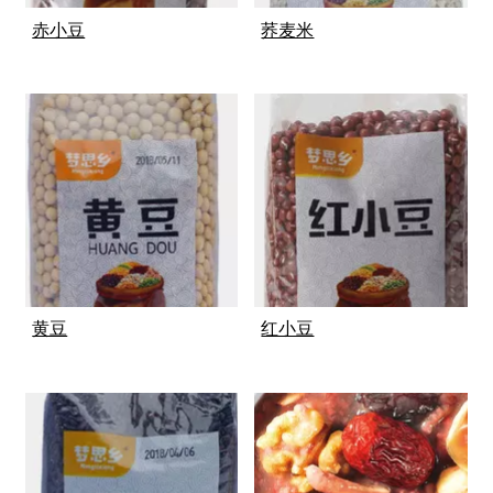
赤小豆
荞麦米
黄豆
红小豆