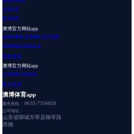
澳博体育app
仓库存货
装车发货
澳博官方网站app
谷物早餐粉
养身粥料
原产杂粮
经典胡辣汤
精品礼盒
荣誉资质
澳博官方网站app
公司新闻
行业动态
客户支持
澳博体育app
0635-7356058
服务热线：
公司地址：
山东省聊城市莘县聊莘路
西侧