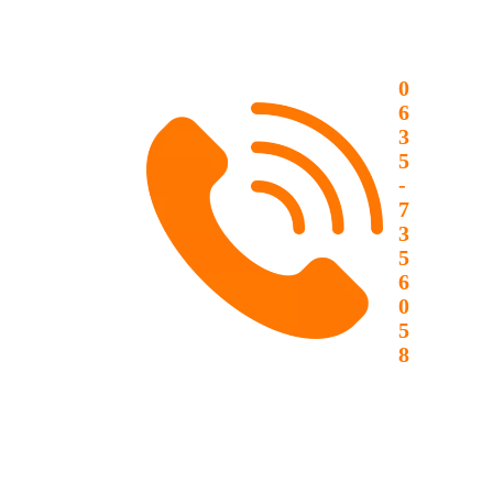
0
6
3
5
-
7
3
5
6
0
5
8