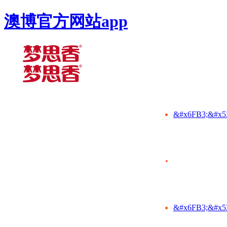
澳博官方网站app
&#x6FB3;&#x5
&#x6FB3;&#x5