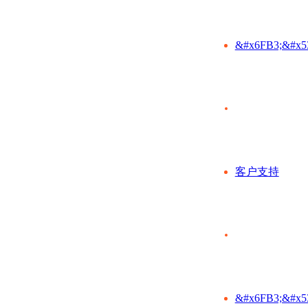
&#x6FB3;&#x5
客户支持
&#x6FB3;&#x5