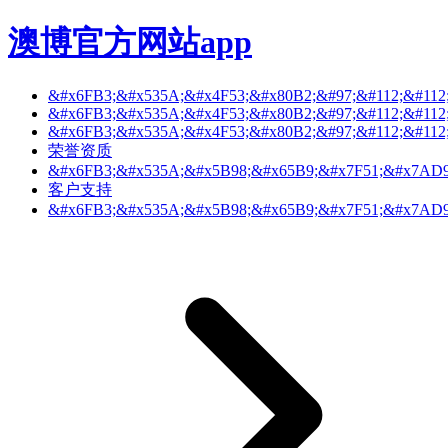
澳博官方网站app
&#x6FB3;&#x535A;&#x4F53;&#x80B2;&#97;&#112;&#112
&#x6FB3;&#x535A;&#x4F53;&#x80B2;&#97;&#112;&#112
&#x6FB3;&#x535A;&#x4F53;&#x80B2;&#97;&#112;&#112
荣誉资质
&#x6FB3;&#x535A;&#x5B98;&#x65B9;&#x7F51;&#x7AD9;
客户支持
&#x6FB3;&#x535A;&#x5B98;&#x65B9;&#x7F51;&#x7AD9;