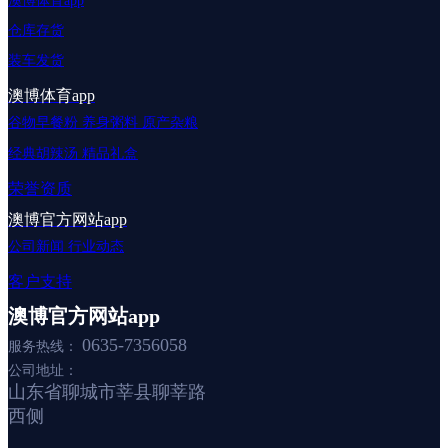
澳博体育app
仓库存货
装车发货
澳博体育app
谷物早餐粉
养身粥料
原产杂粮
经典胡辣汤
精品礼盒
荣誉资质
澳博官方网站app
公司新闻
行业动态
客户支持
澳博官方网站app
0635-7356058
服务热线：
公司地址：
山东省聊城市莘县聊莘路
西侧