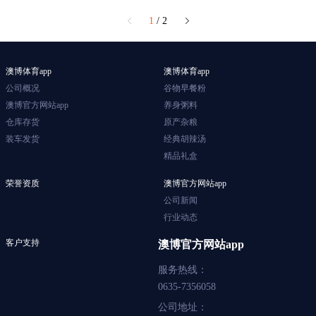
1
/ 2
澳博体育app
澳博体育app
公司概况
澳博官方网站app
仓库存货
装车发货
精品礼盒
荣誉资质
澳博官方网站app
行业动态
客户支持
澳博官方网站app
0635-7356058
公司地址：