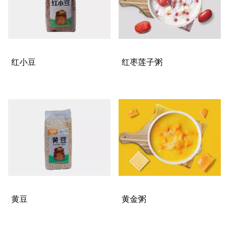
红小豆
红枣莲子粥
黄豆
黄金粥