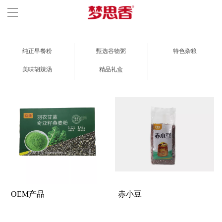
澳博官方网站app
澳博体育app
纯正早餐粉
甄选谷物粥
特色杂粮
澳博体育app
美味胡辣汤
精品礼盒
食品安全
澳博体育app
荣誉资质
澳博官方网站app
客户支持
澳博官方网站app
OEM产品
赤小豆