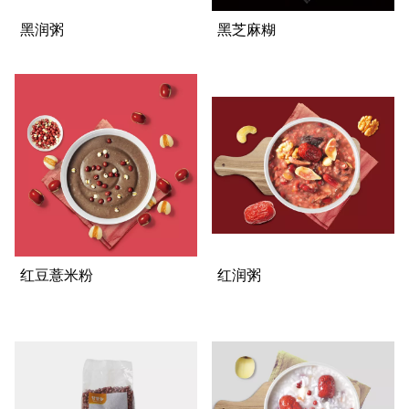
黑润粥
黑芝麻糊
红豆薏米粉
红润粥